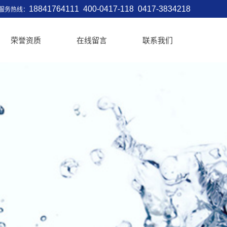
18841764111 400-0417-118 0417-3834218
时服务热线：
荣誉资质
在线留言
联系我们