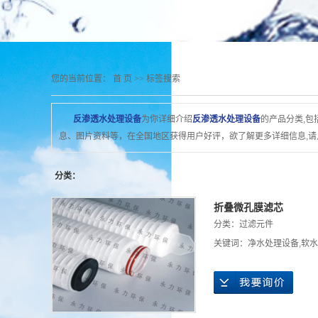
您的当前位置：
首 页
>> 标签搜索
反渗透水处理设备
为你详细介绍
反渗透水处理设备
的产品分类,包
息、图片资料等，在全国地区获得用户好评，欲了解更多详细信息,请
分类：
折叠微孔膜滤芯
分类：
过滤元件
关键词：
净水处理设备
,
软水