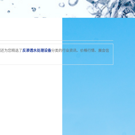
们还为您精选了
反渗透水处理设备
分类的行业资讯、价格行情、展会信