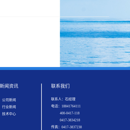
新闻资讯
联系我们
联系人：石经理
公司新闻
电话：18841764111
行业新闻
400-0417-118
技术中心
0417-3834218
传真：0417-3837238