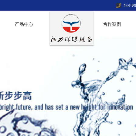
24小
产品中心
合作案例
全自动水过滤器
叠片式过滤器
全自动软化水设备
过滤元件
多介质过滤器
冷却塔
产品展示