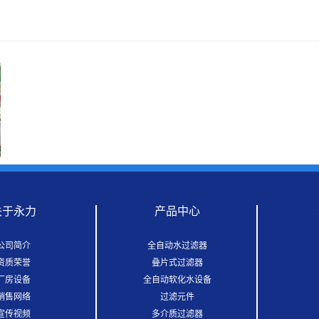
关于永力
产品中心
公司简介
全自动水过滤器
资质荣誉
叠片式过滤器
厂房设备
全自动软化水设备
销售网络
过滤元件
宣传视频
多介质过滤器